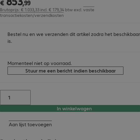
853
€
,
99
Brutoprijs: € 1.033,33 incl. € 179,34 btw
excl.
vaste
transactiekosten/verzendkosten
Bestel nu en we verzenden dit artikel zodra het beschikbaar
is.
Momenteel niet op voorraad.
Stuur me een bericht indien beschikbaar
In winkelwagen
Aan lijst toevoegen