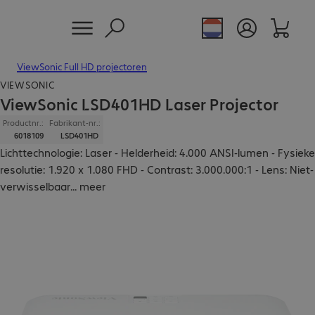
ViewSonic Full HD projectoren
VIEWSONIC
ViewSonic LSD401HD Laser Projector
Productnr.:
Fabrikant-nr.:
6018109
LSD401HD
Lichttechnologie: Laser - Helderheid: 4.000 ANSI-lumen - Fysieke
resolutie: 1.920 x 1.080 FHD - Contrast: 3.000.000:1 - Lens: Niet-
verwisselbaar
...
meer