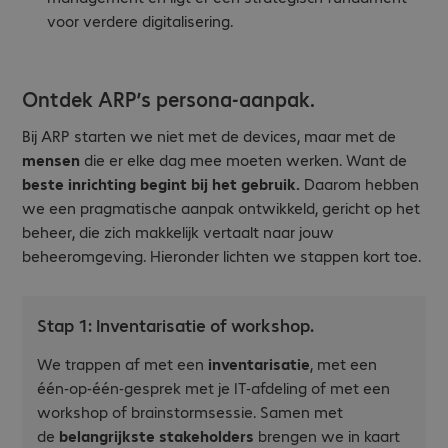
voor verdere digitalisering.
Ontdek ARP’s persona-aanpak.
Bij ARP starten we niet met de devices, maar met de
mensen
die er elke dag mee moeten werken. Want de
beste inrichting begint bij het gebruik.
Daarom hebben
we een pragmatische aanpak ontwikkeld, gericht op het
beheer, die zich makkelijk vertaalt naar jouw
beheeromgeving. Hieronder lichten we stappen kort toe.
Stap 1: Inventarisatie of workshop.
We trappen af met een
inventarisatie
, met een
één-op-één-gesprek met je IT-afdeling of met een
workshop of brainstormsessie. Samen met
de
belangrijkste stakeholders
brengen we in kaart