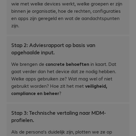
wie met welke devices werkt, welke groepen er zijn
binnen je organisatie, hoe de rechten, configuraties
en apps zijn geregeld en wat de aandachtspunten
zijn.
Stap 2: Adviesrapport op basis van
opgehaalde input.
We brengen de
concrete behoeften
in kaart. Dat
gaat verder dan het device dat ze nodig hebben.
Welke apps gebruiken ze? Wat mag wel of niet
gebruikt worden? Hoe zit het met
veiligheid,
compliance en beheer
?
Stap 3: Technische vertaling naar MDM-
profielen.
Als de persona’s duidelijk zijn, plotten we ze op