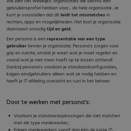
We zien het wekelijks: organisaties die slechts één
gebruikersprofiel hebben voor... de hele organisatie. Je
kunt je voorstellen dat dit
leidt tot mismatches
in
rechten, apps en mogelijkheden. Het kost je organisatie
daarnaast onnodig
tijd en geld
.
Een persona is een
representatie van een type
gebruiker
binnen je organisatie. Persona’s zorgen voor
grip en ruimte, omdat je weet wat je moet regelen en
vooral wat je niet meer hoeft op te lossen achteraf.
Dankzij persona’s voorkom je standaardconfiguraties,
krijgen eindgebruikers alleen wat ze nodig hebben en
heeft je IT-afdeling overzicht en rust in het beheer.
Door te werken met persona’s:
Voorkom je standaardoplossingen die niet matchen
met elk type medewerker;
Krijgen medewerkers vanaf dag één de juiste IT-