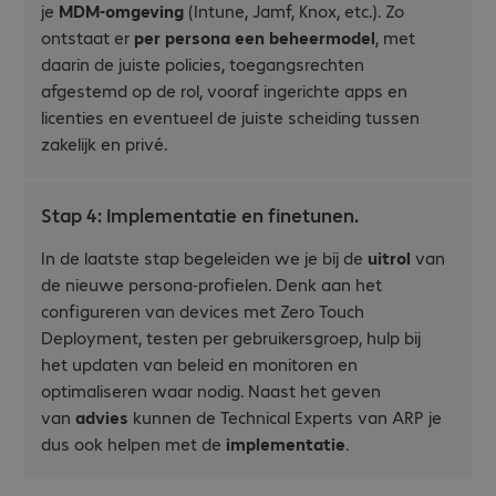
je
MDM-omgeving
(Intune, Jamf, Knox, etc.). Zo
ontstaat er
per persona een beheermodel
, met
daarin de juiste policies, toegangsrechten
afgestemd op de rol, vooraf ingerichte apps en
licenties en eventueel de juiste scheiding tussen
zakelijk en privé.
Stap 4: Implementatie en finetunen.
In de laatste stap begeleiden we je bij de
uitrol
van
de nieuwe persona-profielen. Denk aan het
configureren van devices met Zero Touch
Deployment, testen per gebruikersgroep, hulp bij
het updaten van beleid en monitoren en
optimaliseren waar nodig. Naast het geven
van
advies
kunnen de Technical Experts van ARP je
dus ook helpen met de
implementatie
.