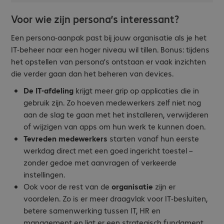
Voor wie zijn persona’s interessant?
Een persona-aanpak past bij jouw organisatie als je het
IT-beheer naar een hoger niveau wil tillen. Bonus: tijdens
het opstellen van persona’s ontstaan er vaak inzichten
die verder gaan dan het beheren van devices.
De IT-afdeling
krijgt meer grip op applicaties die in
gebruik zijn. Zo hoeven medewerkers zelf niet nog
aan de slag te gaan met het installeren, verwijderen
of wijzigen van apps om hun werk te kunnen doen.
Tevreden medewerkers
starten vanaf hun eerste
werkdag direct met een goed ingericht toestel –
zonder gedoe met aanvragen of verkeerde
instellingen.
Ook voor de rest van de
organisatie
zijn er
voordelen. Zo is er meer draagvlak voor IT-besluiten,
betere samenwerking tussen IT, HR en
management en ligt er een strategisch fundament