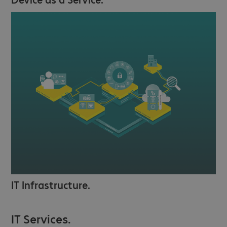
IT Infrastructure.
IT Services.