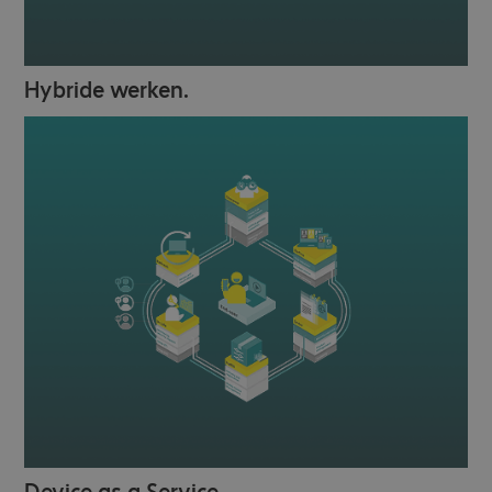
Hybride werken.
Device as a Service.