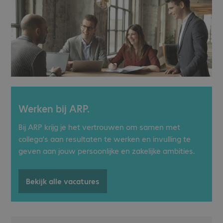
Werken bij ARP.
Bij ARP krijg je het vertrouwen om samen met
collega’s aan resultaten te werken en invulling te
geven aan jouw persoonlijke en zakelijke ambities.
Bekijk alle vacatures