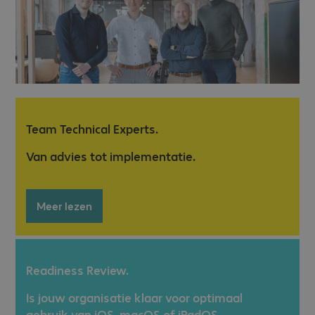
Team Technical Experts.
Van advies tot implementatie.
Meer lezen
Readiness Review.
Is jouw organisatie klaar voor optimaal
gebruik van iOS, macOS of iPadOS-