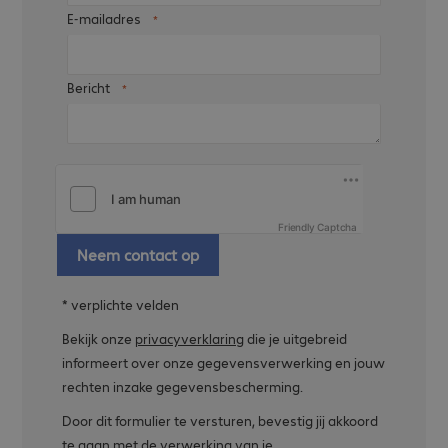
E-mailadres
Bericht
Friendly Captcha
Neem contact op
* verplichte velden
Bekijk onze
privacyverklaring
die je uitgebreid
informeert over onze gegevensverwerking en jouw
rechten inzake gegevensbescherming.
Door dit formulier te versturen, bevestig jij akkoord
te gaan met de verwerking van je