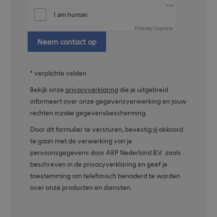
Friendly Captcha
Neem contact op
* verplichte velden
Bekijk onze
privacyverklaring
die je uitgebreid
informeert over onze gegevensverwerking en jouw
rechten inzake gegevensbescherming.
Door dit formulier te versturen, bevestig jij akkoord
te gaan met de verwerking van je
persoonsgegevens door ARP Nederland B.V. zoals
beschreven in de privacyverklaring en geef je
toestemming om telefonisch benaderd te worden
over onze producten en diensten.