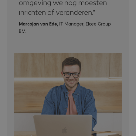
omgeving we nog moesten
inrichten of veranderen.
Marcojan van Ede
, IT Manager, Elcee Group
B.V.