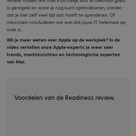
review maken we snel inzichtelijk wat er allemaal goed
is geregeld en waar je nog kunt optimaliseren, zonder
dat je hier zelf veel tijd aan hoeft te spenderen. Of
misschien concluderen we wel dat jouw IT helemaal op
orde is.
Wil je meer weten over Apple op de werkplek? In de
video vertellen onze Apple-experts je meer over
trends, marktinzichten en technologische aspecten
van Mac.
Voordelen van de Readiness review.