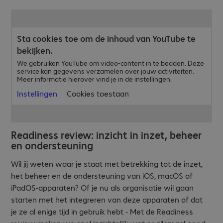
Sta cookies toe om de inhoud van YouTube te
bekijken.
We gebruiken YouTube om video-content in te bedden. Deze
service kan gegevens verzamelen over jouw activiteiten.
Meer informatie hierover vind je in de instellingen.
Instellingen
Cookies toestaan
Readiness review: inzicht in inzet, beheer
en ondersteuning
Wil jij weten waar je staat met betrekking tot de inzet,
het beheer en de ondersteuning van iOS, macOS of
iPadOS-apparaten? Of je nu als organisatie wil gaan
starten met het integreren van deze apparaten of dat
je ze al enige tijd in gebruik hebt - Met de Readiness