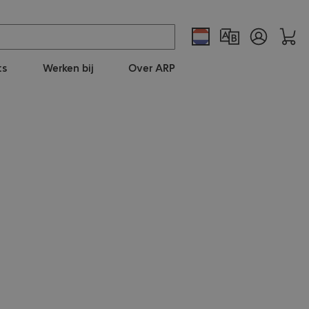
ts
Werken bij
Over ARP