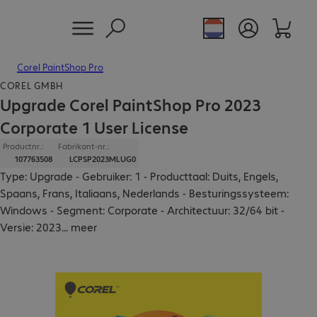
Corel PaintShop Pro
COREL GMBH
Upgrade Corel PaintShop Pro 2023
Corporate 1 User License
Productnr.:
Fabrikant-nr.:
107763508
LCPSP2023MLUG0
Type: Upgrade - Gebruiker: 1 - Producttaal: Duits, Engels,
Spaans, Frans, Italiaans, Nederlands - Besturingssysteem:
Windows - Segment: Corporate - Architectuur: 32/64 bit -
Versie: 2023
...
meer