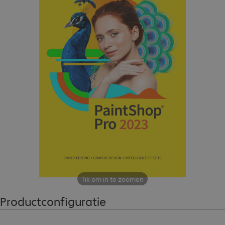
Tik om in te zoomen
Productconfiguratie