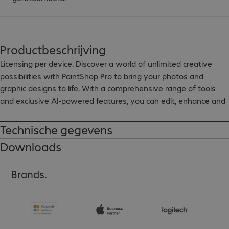
Productbeschrijving
Licensing per device. Discover a world of unlimited creative 
possibilities with PaintShop Pro to bring your photos and 
graphic designs to life. With a comprehensive range of tools 
and exclusive AI-powered features, you can edit, enhance and 
correct your photos. Plus, use a range of graphic design tools to 
add colour to your stories and create unique photo montages. 
Technische gegevens
Choose brilliance. Choose PaintShop Pro.
Downloads
Brands.