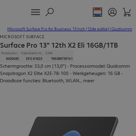
Microsoft Surface Pro for Business 13 inch (12de editie) | Qualcomm
MICROSOFT SURFACE
Surface Pro 13" 12th X2 Eli 16GB/1TB
Productnr.:
Fabrikant-nr.:
EAN
6020495
EP2-61623
196388739141
Schermgrootte: 33,0 cm (13,0") - Processormodel: Qualcomm
Snapdragon X2 Elite X2E-78-100 - Werkgeheugen: 16 GB -
Draadloze functies: Bluetooth, WLAN
...
meer