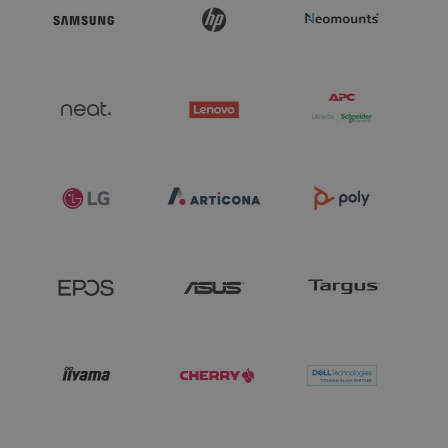
- 13-inch anti-reflective PixelSense OLED touchscreen certified t
ISO 9241-307

- Advanced security with Windows 11 and Secured-core PC

Please note

Specifications and features may vary depending on the 
configuration. Optional features such as 5G, OLED display or 
accessories are model-dependent.