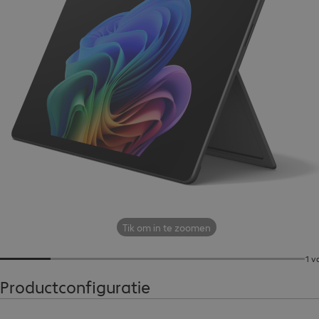
Tik om in te zoomen
1 v
Productconfiguratie