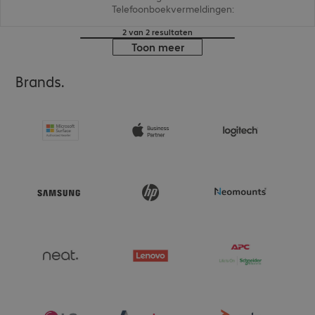
Telefoonboekvermeldingen
:
1.000
2 van 2 resultaten
Toon meer
Brands.