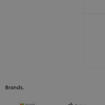
€ 90,99
Brands.