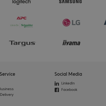
Service
Social Media
LinkedIn
 Business
Facebook
Delivery