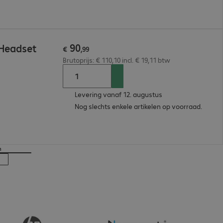
90
 Headset
€
,
99
Brutoprijs: € 110,10 incl. € 19,11 btw
Levering vanaf 12. augustus
Nog slechts enkele artikelen op voorraad.
n