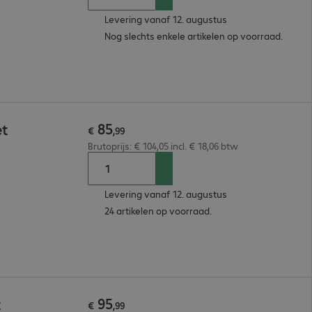
Levering vanaf 12. augustus
Nog slechts enkele artikelen op voorraad.
85
et
€
,
99
Brutoprijs: € 104,05 incl. € 18,06 btw
Levering vanaf 12. augustus
24 artikelen op voorraad.
95
t
€
,
99