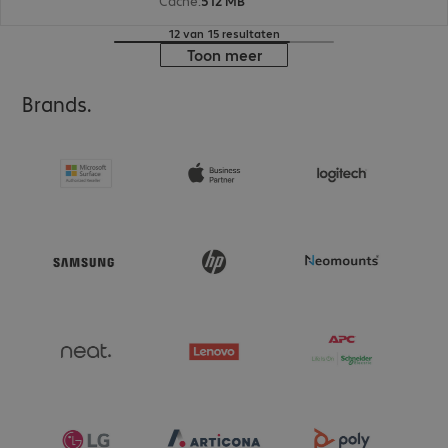
Cache
:
512 MB
12 van 15 resultaten
Toon meer
Brands.