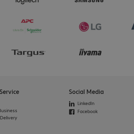
Service
Social Media
LinkedIn
 Business
Facebook
Delivery