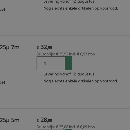
Levering vanaf 12. augustus
Nog slechts enkele artikelen op voorraad.
de)
32
125µ 7m
€
,
99
Brutoprijs: € 39,92 incl. € 6,93 btw
Levering vanaf 12. augustus
Nog slechts enkele artikelen op voorraad.
de)
28
125µ 5m
€
,
99
Brutoprijs: € 35,08 incl. € 6,09 btw