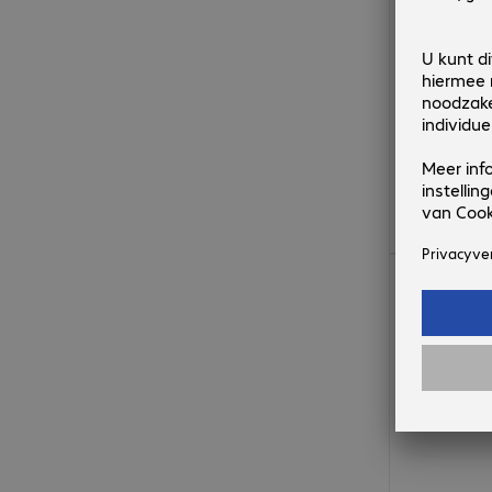
€ 21,99