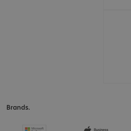
€ 24,99
Brands.