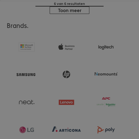
6 van 6 resultaten
Toon meer
Brands.