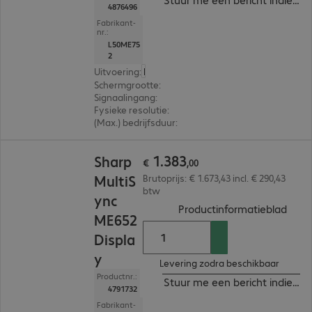
4876496
Fabrikant-
nr.:
L50ME75
2
Uitvoering
:
Europa
Schermgrootte
:
189,2 cm (74,5")
Signaalingang
:
3 x HDMI (digitaal), 1 x USB-C
Fysieke resolutie
:
3.840 x 2.160 4K UHD
(Max.) bedrijfsduur
:
18 uur/dag
€ 1.383,00
1
.
383
Sharp
€
,
00
MultiS
Brutoprijs: € 1.673,43 incl. € 290,43
btw
ync
(
PDF,
Productinformatieblad
ME652
Displa
y
Levering zodra beschikbaar
Productnr.:
Stuur me een bericht indien b
4791732
Fabrikant-