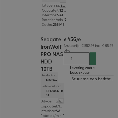
Uitvoering
:
Europa
Capaciteit
:
12 TB
Interface
:
SATA 3.0 (6 Gbit/s) 8,9 cm (3,5")
Rotaties/min.
:
7.200 rpm
Cache
:
256 MB
€ 456,99
456
Seagate
€
,
99
IronWolf
Brutoprijs: € 552,96 incl. € 95,97
btw
PRO NAS
HDD
10TB
Levering zodra
beschikbaar
Productnr.:
Stuur me een bericht ind
4669324
Fabrikant-nr.:
ST10000NT0
01
Uitvoering
:
Europa
Capaciteit
:
10 TB
Interface
:
SATA 3.0 (6 Gbit/s) 8,9 cm (3,5")
Rotaties/min.
:
7.200 rpm