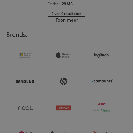
Cache
:
128 MB
9 van 9 resultaten
Toon meer
Brands.