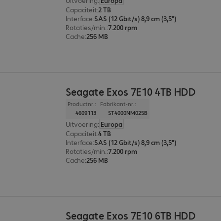
Uitvoering
:
Europa
Capaciteit
:
2 TB
Interface
:
SAS (12 Gbit/s) 8,9 cm (3,5")
Rotaties/min.
:
7.200 rpm
Cache
:
256 MB
Seagate Exos 7E10 4TB HDD
Productnr.:
Fabrikant-nr.:
4609113
ST4000NM025B
Uitvoering
:
Europa
Capaciteit
:
4 TB
Interface
:
SAS (12 Gbit/s) 8,9 cm (3,5")
Rotaties/min.
:
7.200 rpm
Cache
:
256 MB
Seagate Exos 7E10 6TB HDD