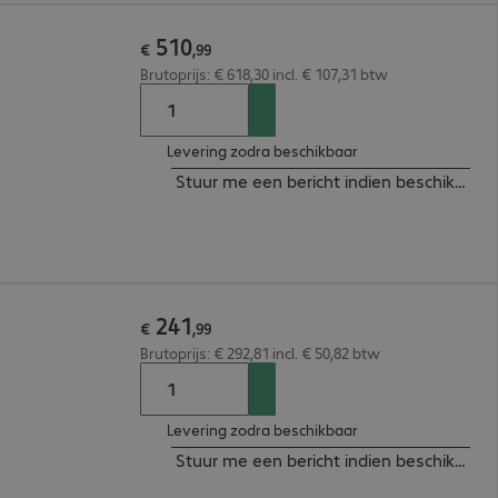
510
€
,
99
Brutoprijs: € 618,30 incl. € 107,31 btw
Levering zodra beschikbaar
Stuur me een bericht indien beschikbaar
241
€
,
99
Brutoprijs: € 292,81 incl. € 50,82 btw
Levering zodra beschikbaar
Stuur me een bericht indien beschikbaar