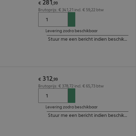
281
€
,
99
Brutoprijs: € 341,21 incl. € 59,22 btw
Levering zodra beschikbaar
Stuur me een bericht indien beschikbaar
312
€
,
99
Brutoprijs: € 378,72 incl. € 65,73 btw
Levering zodra beschikbaar
Stuur me een bericht indien beschikbaar