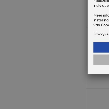
€ 416,99
€ 469,99