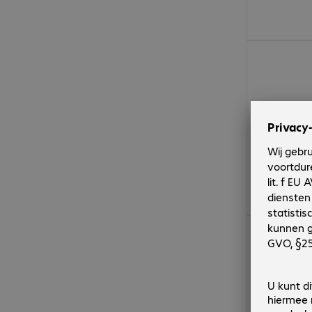
€ 242,99
€ 373,99