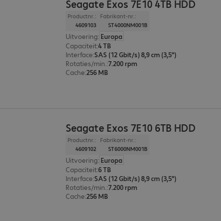
Seagate Exos 7E10 4TB HDD
Productnr.:
Fabrikant-nr.:
4609103
ST4000NM001B
Uitvoering
:
Europa
Capaciteit
:
4 TB
Interface
:
SAS (12 Gbit/s) 8,9 cm (3,5")
Rotaties/min.
:
7.200 rpm
Cache
:
256 MB
Seagate Exos 7E10 6TB HDD
Productnr.:
Fabrikant-nr.:
4609102
ST6000NM001B
Uitvoering
:
Europa
Capaciteit
:
6 TB
Interface
:
SAS (12 Gbit/s) 8,9 cm (3,5")
Rotaties/min.
:
7.200 rpm
Cache
:
256 MB