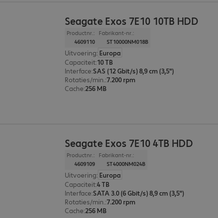
Seagate Exos 7E10 10TB HDD
Productnr.:
Fabrikant-nr.:
4609110
ST10000NM018B
Uitvoering
:
Europa
Capaciteit
:
10 TB
Interface
:
SAS (12 Gbit/s) 8,9 cm (3,5")
Rotaties/min.
:
7.200 rpm
Cache
:
256 MB
Seagate Exos 7E10 4TB HDD
Productnr.:
Fabrikant-nr.:
4609109
ST4000NM024B
Uitvoering
:
Europa
Capaciteit
:
4 TB
Interface
:
SATA 3.0 (6 Gbit/s) 8,9 cm (3,5")
Rotaties/min.
:
7.200 rpm
Cache
:
256 MB