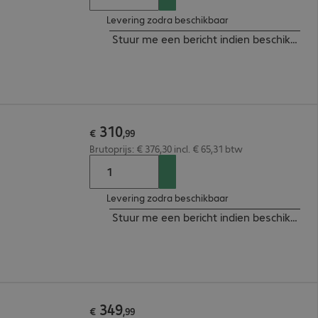
Levering zodra beschikbaar
Stuur me een bericht indien beschikbaar
310
€
,
99
Brutoprijs: € 376,30 incl. € 65,31 btw
Levering zodra beschikbaar
Stuur me een bericht indien beschikbaar
349
€
,
99