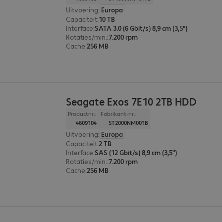
Uitvoering
:
Europa
Capaciteit
:
10 TB
Interface
:
SATA 3.0 (6 Gbit/s) 8,9 cm (3,5")
Rotaties/min.
:
7.200 rpm
Cache
:
256 MB
Seagate Exos 7E10 2TB HDD
Productnr.:
Fabrikant-nr.:
4609104
ST2000NM001B
Uitvoering
:
Europa
Capaciteit
:
2 TB
Interface
:
SAS (12 Gbit/s) 8,9 cm (3,5")
Rotaties/min.
:
7.200 rpm
Cache
:
256 MB