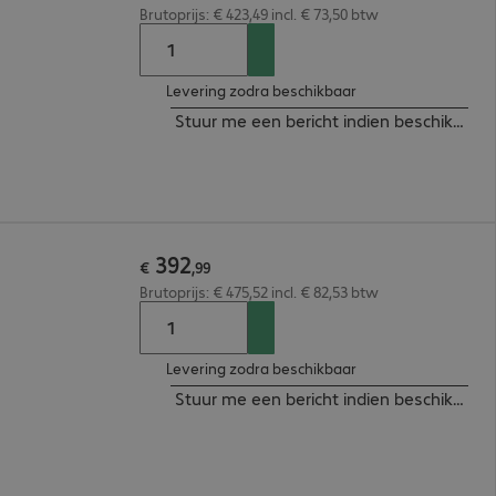
Brutoprijs: € 423,49 incl. € 73,50 btw
Levering zodra beschikbaar
Stuur me een bericht indien beschikbaar
392
€
,
99
Brutoprijs: € 475,52 incl. € 82,53 btw
Levering zodra beschikbaar
Stuur me een bericht indien beschikbaar