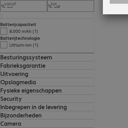
vanaf
tot
Batterijcapaciteit
8.000 mAh (1)
Batterijtechnologie
Lithium-Ion (1)
Besturingssysteem
Fabrieksgarantie
Uitvoering
Opslagmedia
Fysieke eigenschappen
Security
Inbegrepen in de levering
Bijzonderheden
Camera