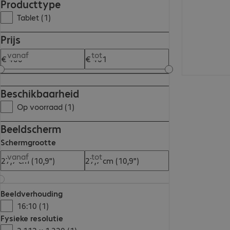
Producttype
Tablet (1)
Prijs
vanaf
tot
Beschikbaarheid
Op voorraad (1)
Beeldscherm
Schermgrootte
vanaf
tot
Beeldverhouding
16:10 (1)
Fysieke resolutie