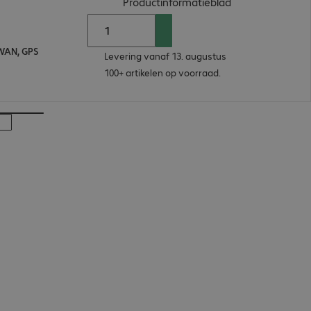
(
PDF, 85.9 KB
)
Productinformatieblad
WWAN, GPS
Levering vanaf 13. augustus
100+ artikelen op voorraad.