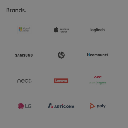
Brands.