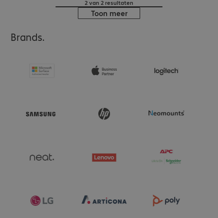
2 van 2 resultaten
Toon meer
Brands.