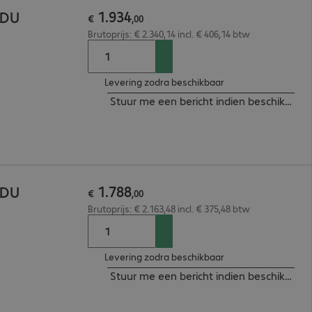
1
.
934
PDU
€
,
00
Brutoprijs: € 2.340,14 incl. € 406,14 btw
Levering zodra beschikbaar
Stuur me een bericht indien beschikbaar
1
.
788
PDU
€
,
00
Brutoprijs: € 2.163,48 incl. € 375,48 btw
Levering zodra beschikbaar
Stuur me een bericht indien beschikbaar