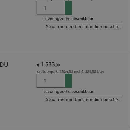
Levering zodra beschikbaar
Stuur me een bericht indien beschikbaar
1
.
533
PDU
€
,
00
Brutoprijs: € 1.854,93 incl. € 321,93 btw
Levering zodra beschikbaar
Stuur me een bericht indien beschikbaar