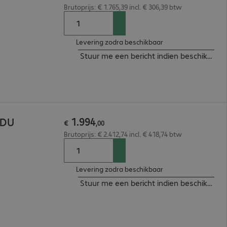
Brutoprijs: € 1.765,39 incl. € 306,39 btw
Levering zodra beschikbaar
Stuur me een bericht indien beschikbaar
1
.
994
PDU
€
,
00
Brutoprijs: € 2.412,74 incl. € 418,74 btw
Levering zodra beschikbaar
Stuur me een bericht indien beschikbaar