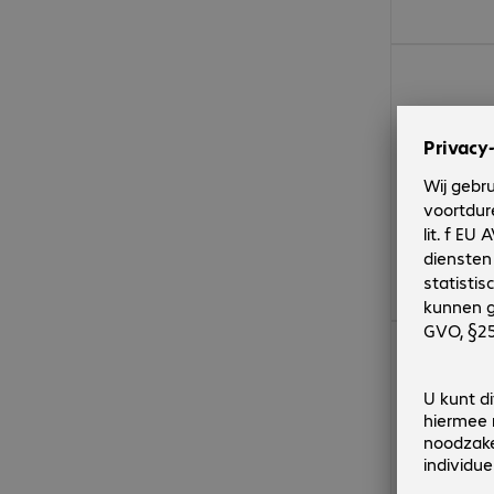
€ 2.264,00
€ 2.136,00