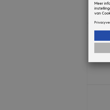
€ 1.365,00
€ 874,99