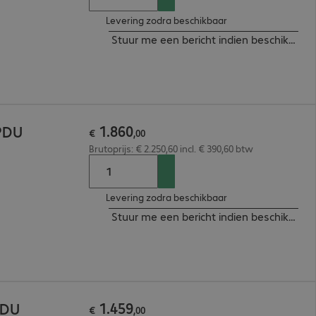
Levering zodra beschikbaar
Stuur me een bericht indien beschikbaar
1
.
860
 PDU
€
,
00
Brutoprijs: € 2.250,60 incl. € 390,60 btw
Levering zodra beschikbaar
Stuur me een bericht indien beschikbaar
1
.
459
PDU
€
,
00