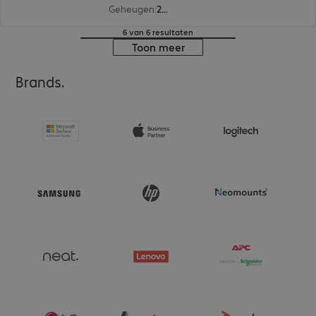
Geheugen
:
20 GB
6 van 6 resultaten
Toon meer
Brands.