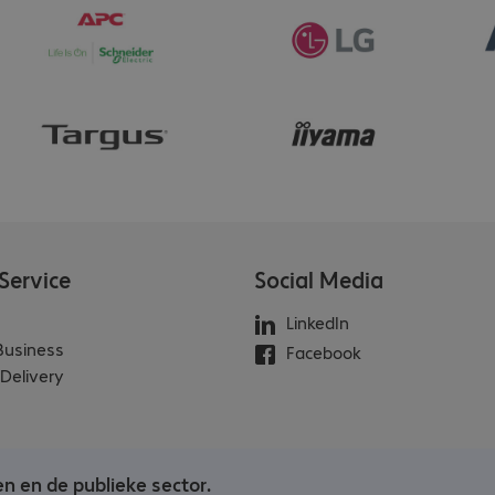
Service
Social Media
LinkedIn
 Business
Facebook
Delivery
en en de publieke sector.