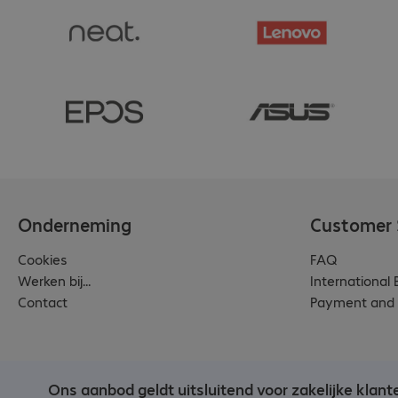
Onderneming
Customer 
Cookies
FAQ
Werken bij...
International
Contact
Payment and 
Ons aanbod geldt uitsluitend voor zakelijke klant