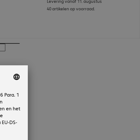
Levering vanaf 11. augustus
40 artikelen op voorraad.