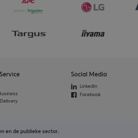
Service
Social Media
LinkedIn
 Business
Facebook
Delivery
en en de publieke sector.