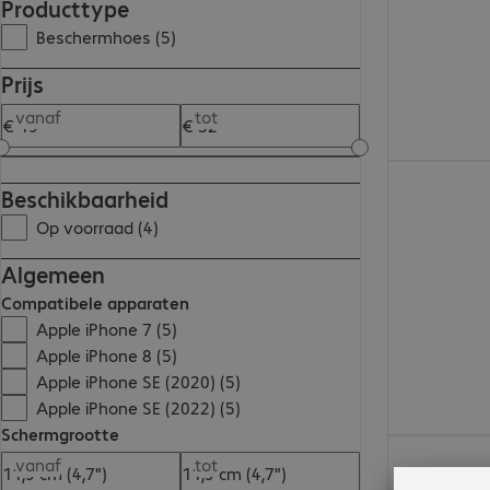
Producttype
Beschermhoes (5)
Prijs
vanaf
tot
€ 19,99
Beschikbaarheid
Op voorraad (4)
Algemeen
Compatibele apparaten
Apple iPhone 7 (5)
Apple iPhone 8 (5)
Apple iPhone SE (2020) (5)
Apple iPhone SE (2022) (5)
Schermgrootte
€ 20,99
vanaf
tot