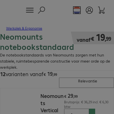
Werkplek & Ergonomie
Neomounts
€ 19,99
19
€
,
99
vanaf
notebookstandaard
De notebookstandaards van Neomounts zorgen met hun
stabiele, ruimtebesparende constructie voor meer orde op de
werkplek.
19
12
varianten vanaf
€ 19,99
€
,
99
Relevantie
€ 29,99
29
Neomoun
€
,
99
ts
Brutoprijs: € 36,29 incl. € 6,30
btw
Vertical