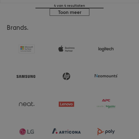
4 van 4 resultaten
Toon meer
Brands.