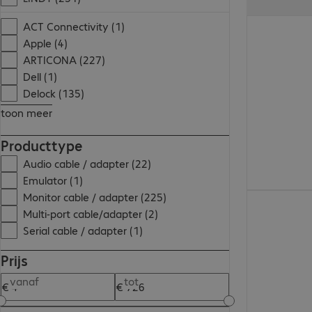
€ 26,99
ACT Connectivity (1)
Apple (4)
ARTICONA (227)
Dell (1)
Delock (135)
toon meer
Producttype
Audio cable / adapter (22)
Emulator (1)
Monitor cable / adapter (225)
€ 32,99
Multi-port cable/adapter (2)
Serial cable / adapter (1)
Prijs
vanaf
tot