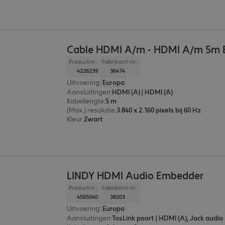
Cable HDMI A/m - HDMI A/m 5m 
Productnr.:
Fabrikant-nr.:
4226239
36474
Uitvoering
:
Europa
Aansluitingen
:
HDMI (A) | HDMI (A)
Kabellengte
:
5 m
(Max.) resolutie
:
3.840 x 2.160 pixels bij 60 Hz
Kleur
:
Zwart
LINDY HDMI Audio Embedder
Productnr.:
Fabrikant-nr.:
4565040
38203
Uitvoering
:
Europa
Aansluitingen
: