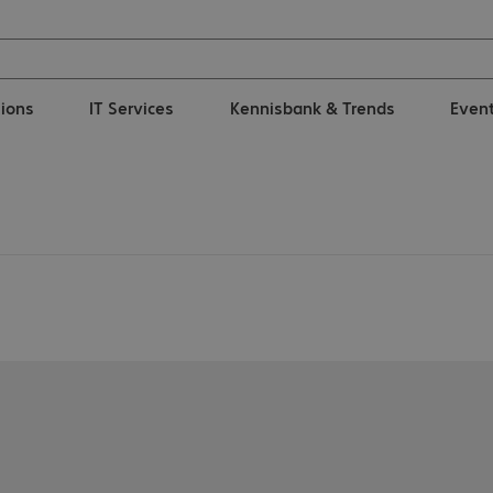
tions
IT Services
Kennisbank & Trends
Even