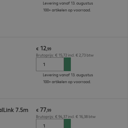
Levering vanaf 13. augustus
100+ artikelen op voorraad.
12
€
,
99
Brutoprijs: € 15,72 incl. € 2,73 btw
Levering vanaf 13. augustus
100+ artikelen op voorraad.
77
lLink 7.5m
€
,
99
Brutoprijs: € 94,37 incl. € 16,38 btw