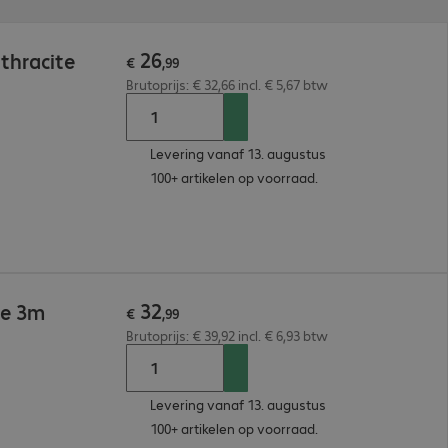
26
thracite
€
,
99
Brutoprijs: € 32,66 incl. € 5,67 btw
Levering vanaf 13. augustus
100+ artikelen op voorraad.
32
le 3m
€
,
99
Brutoprijs: € 39,92 incl. € 6,93 btw
Levering vanaf 13. augustus
100+ artikelen op voorraad.