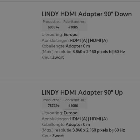
LINDY HDMI Adapter 90° Down
Productnr.:
Fabrikant-nr.:
683574
41085
Uitvoering
:
Europa
Aansluitingen
:
HDMI (A) | HDMI (A)
Kabellengte
:
Adapter 0 m
(Max.) resolutie
:
3.840 x 2.160 pixels bij 60 Hz
Kleur
:
Zwart
LINDY HDMI Adapter 90° Up
Productnr.:
Fabrikant-nr.:
787224
41086
Uitvoering
:
Europa
Aansluitingen
:
HDMI (A) | HDMI (A)
Kabellengte
:
Adapter 0 m
(Max.) resolutie
:
3.840 x 2.160 pixels bij 60 Hz
Kleur
:
Zwart