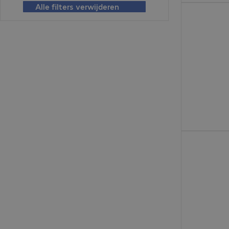
Alle filters verwijderen
€ 9,99
€ 9,99