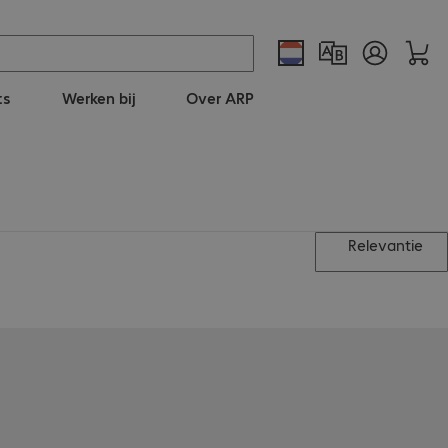
ts
Werken bij
Over ARP
Relevantie