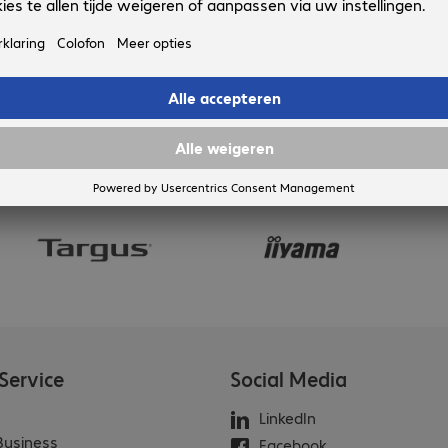
Service
Social Media
LinkedIn
 Business
Facebook