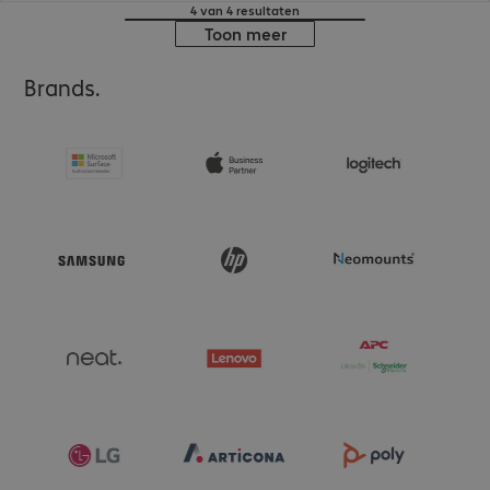
4 van 4 resultaten
Toon meer
Brands.