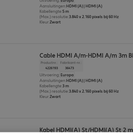
Uitvoering
:
Europa
Aansluitingen
:
HDMI (A) | HDMI (A)
Kabellengte
:
5 m
(Max.) resolutie
:
3.840 x 2.160 pixels bij 60 Hz
Kleur
:
Zwart
Cable HDMI A/m-HDMI A/m 3m B
Productnr.:
Fabrikant-nr.:
4226193
36473
Uitvoering
:
Europa
Aansluitingen
:
HDMI (A) | HDMI (A)
Kabellengte
:
3 m
(Max.) resolutie
:
3.840 x 2.160 pixels bij 60 Hz
Kleur
:
Zwart
Kabel HDMI(A) St/HDMI(A) St 2 