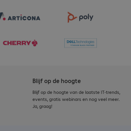
Blijf op de hoogte
Blijf op de hoogte van de laatste IT-trends,
events, gratis webinars en nog veel meer.
Ja, graag!