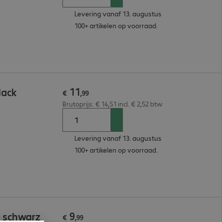
Levering vanaf 13. augustus
100+ artikelen op voorraad.
11
lack
€
,
99
Brutoprijs: € 14,51 incl. € 2,52 btw
Levering vanaf 13. augustus
100+ artikelen op voorraad.
9
m schwarz
€
,
99