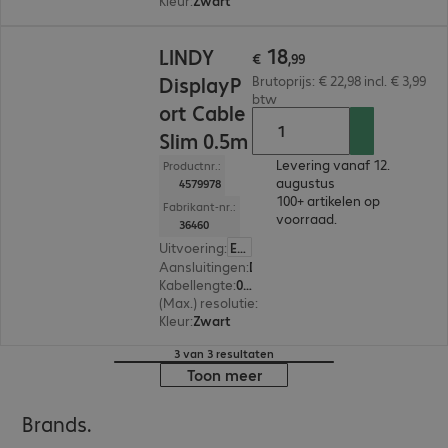
Kleur
:
Zwart
€ 18,99
18
LINDY
€
,
99
DisplayP
Brutoprijs: € 22,98 incl. € 3,99
btw
ort Cable
Slim 0.5m
Levering vanaf 12.
Productnr.:
augustus
4579978
100+ artikelen op
Fabrikant-nr.:
voorraad.
36460
Uitvoering
:
Europa
Aansluitingen
:
DisplayPort | DisplayPort
Kabellengte
:
0,5 m
(Max.) resolutie
:
7.680 x 4.320 pixels bij 60 Hz
Kleur
:
Zwart
3 van 3 resultaten
Toon meer
Brands.