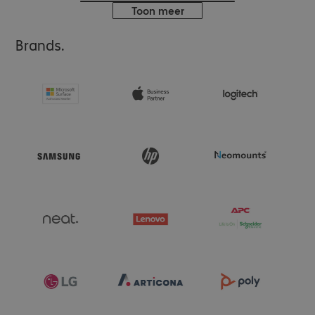
Toon meer
Brands.