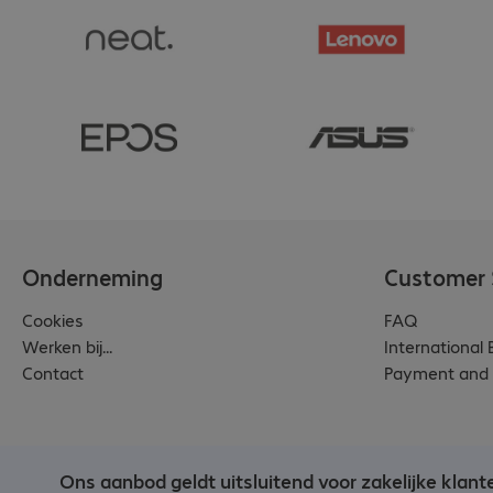
Onderneming
Customer 
Cookies
FAQ
Werken bij...
International
Contact
Payment and 
Ons aanbod geldt uitsluitend voor zakelijke klant