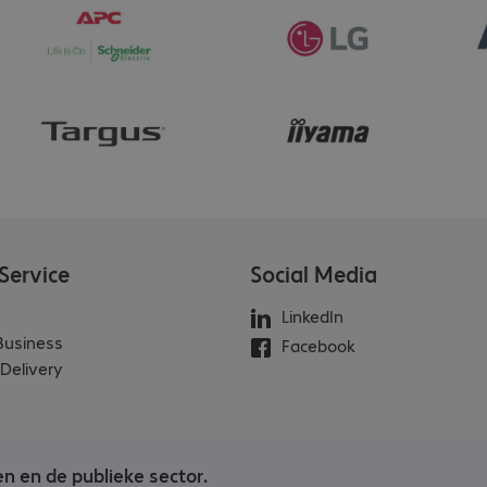
Service
Social Media
LinkedIn
 Business
Facebook
Delivery
en en de publieke sector.