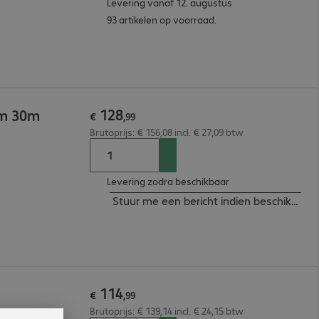
Levering vanaf 12. augustus
93 artikelen op voorraad.
128
/m 30m
€
,
99
Brutoprijs: € 156,08 incl. € 27,09 btw
Levering zodra beschikbaar
Stuur me een bericht indien beschikbaar
114
€
,
99
Brutoprijs: € 139,14 incl. € 24,15 btw