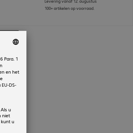
Levering vanaf 12. augustus
100+ artikelen op voorraad.