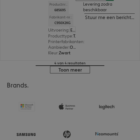
Levering zodra
Productnr.:
beschikbaar
685695
Stuur me een bericht ind
Fabrikant-nr.:
C950X2KG
Uitvoering
:
Europa
Producttype
:
Toner
Printerfabrikanten
:
Lexmark
Aanbieder
:
Origineel
Kleur
:
Zwart
4 van 4 resultaten
Toon meer
Brands.