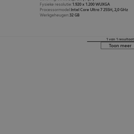
Fysieke resolutie
:
1.920 x 1.200 WUXGA
Processormodel
:
Intel Core Ultra 7 255H, 2,0 GHz
Werkgeheugen
:
32 GB
1 van 1 resultaat
Toon meer