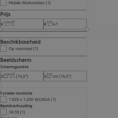
Mobile Workstation (1)
Prijs
vanaf
tot
Beschikbaarheid
Op voorraad (1)
Beeldscherm
Schermgrootte
vanaf
tot
Fysieke resolutie
1.920 x 1.200 WUXGA (1)
Beeldverhouding
16:10 (1)