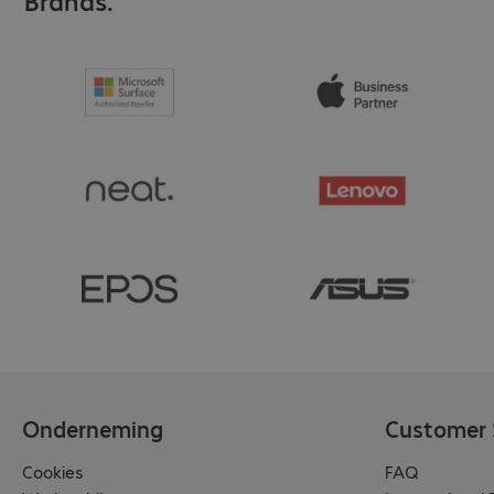
Brands.
Onderneming
Customer 
Cookies
FAQ