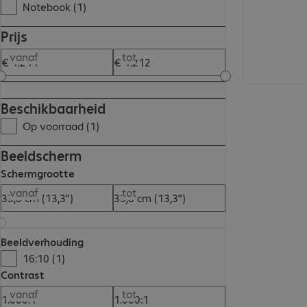
Notebook (1)
Prijs
vanaf
tot
Beschikbaarheid
Op voorraad (1)
Beeldscherm
Schermgrootte
vanaf
tot
Beeldverhouding
16:10 (1)
Contrast
vanaf
tot