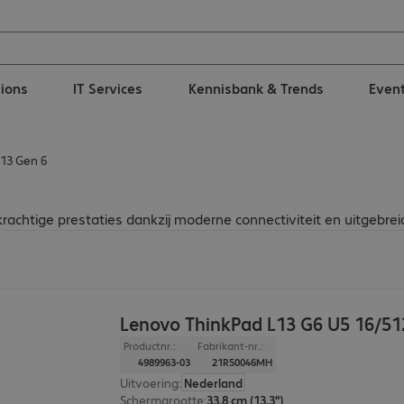
tions
IT Services
Kennisbank & Trends
Even
13 Gen 6
achtige prestaties dankzij moderne connectiviteit en uitgebreid
Lenovo ThinkPad L13 G6 U5 16/5
Productnr.:
Fabrikant-nr.:
4989963-03
21R50046MH
Uitvoering
:
Nederland
Schermgrootte
:
33,8 cm (13,3")