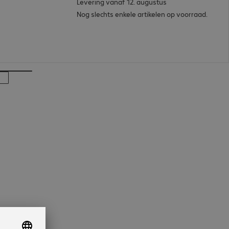
Levering vanaf 12. augustus
Nog slechts enkele artikelen op voorraad.