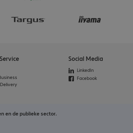
Service
Social Media
LinkedIn
 Business
Facebook
Delivery
en en de publieke sector.