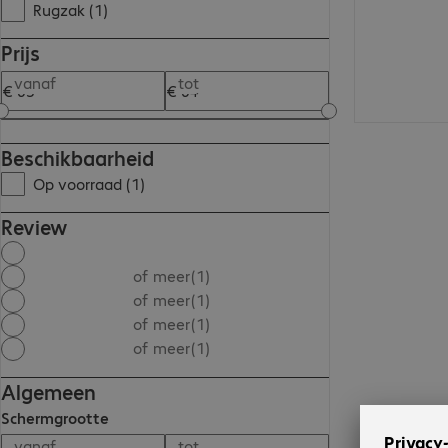
Rugzak (1)
Prijs
vanaf
tot
Beschikbaarheid
Op voorraad (1)
Review
of meer
(1)
of meer
(1)
of meer
(1)
of meer
(1)
Algemeen
Schermgrootte
vanaf
tot