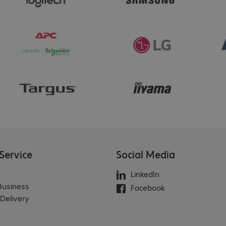
Service
Social Media
LinkedIn
 Business
Facebook
Delivery