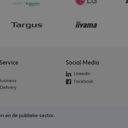
Service
Social Media
LinkedIn
 Business
Facebook
Delivery
en en de publieke sector.