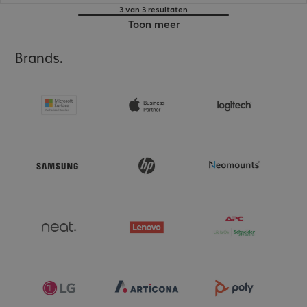
3 van 3 resultaten
Toon meer
Brands.