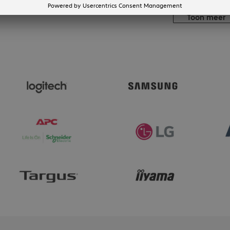
4 van 4 resultate
Toon meer