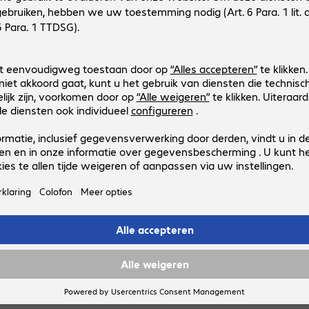
Uitvoering
:
Europa
Standard
:
Wi-Fi 6 (802.11ax)
Poorten
:
2 x 10/100/1000 RJ45, 1 x 10/100/1000 RJ45
Antennes
:
intern
HPE Aruba 505H Unified Access P
Productnr.:
Fabrikant-nr.:
4454252
R3V46A
Uitvoering
:
Europa
Standard
:
Wi-Fi 6 (802.11ax)
Poorten
:
4 x 10/100/1000 RJ45, 1 x 1000/2,5G RJ45
Antennes
:
intern
4 van 4 resultate
Toon meer