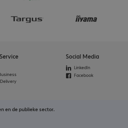
Service
Social Media
LinkedIn
 Business
Facebook
Delivery
en en de publieke sector.