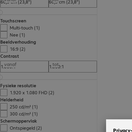
Touchscreen
Multi-touch (1)
Nee (1)
Beeldverhouding
16:9 (2)
Contrast
vanaf
tot
Fysieke resolutie
1.920 x 1.080 FHD (2)
Helderheid
250 cd/m² (1)
300 cd/m² (1)
Schermoppervlak
Ontspiegeld (2)