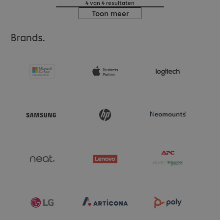
4 van 4 resultaten
Toon meer
Brands.