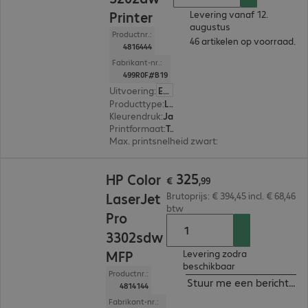
Printer
Levering vanaf 12.
augustus
Productnr.:
46 artikelen op voorraad.
4816444
Fabrikant-nr.:
499R0F#B19
Uitvoering
:
Europa
Producttype
:
Laser printer
Kleurendruk
:
Ja
Printformaat
:
Tot max. A4
Max. printsnelheid zwart
:
25,0 pag./minuut
€ 325,99
325
HP Color
€
,
99
LaserJet
Brutoprijs: € 394,45 incl. € 68,46
btw
Pro
3302sdw
MFP
Levering zodra
beschikbaar
Productnr.:
Stuur me een bericht ind
4814144
Fabrikant-nr.: