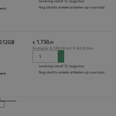
Levering vanaf 12. augustus
Nog slechts enkele artikelen op voorraad.
mera
1
.
730
/512GB
€
,
00
Brutoprijs: € 2.093,30 incl. € 363,30 btw
Levering vanaf 12. augustus
Nog slechts enkele artikelen op voorraad.
mera
n