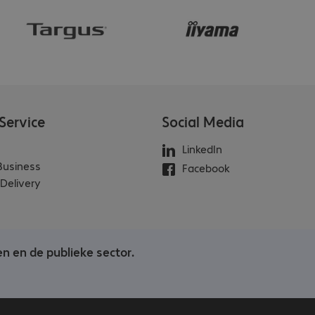
Service
Social Media
LinkedIn
 Business
Facebook
Delivery
en en de publieke sector.