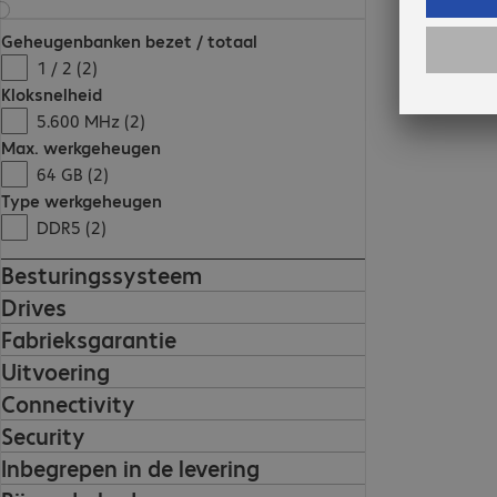
Geheugenbanken bezet / totaal
1 / 2 (2)
Kloksnelheid
5.600 MHz (2)
Max. werkgeheugen
64 GB (2)
Type werkgeheugen
DDR5 (2)
Besturingssysteem
Drives
Fabrieksgarantie
Uitvoering
Connectivity
Security
Inbegrepen in de levering