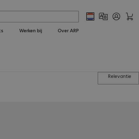
ts
Werken bij
Over ARP
Relevantie