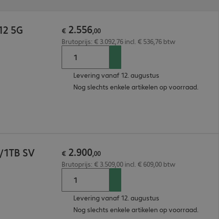
2
.
556
512 5G
€
,
00
Brutoprijs: € 3.092,76 incl. € 536,76 btw
Levering vanaf 12. augustus
Nog slechts enkele artikelen op voorraad.
2
.
900
B/1TB SV
€
,
00
Brutoprijs: € 3.509,00 incl. € 609,00 btw
Levering vanaf 12. augustus
Nog slechts enkele artikelen op voorraad.