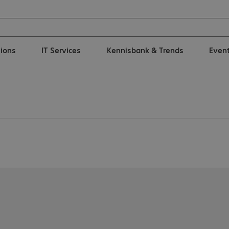
tions
IT Services
Kennisbank & Trends
Even