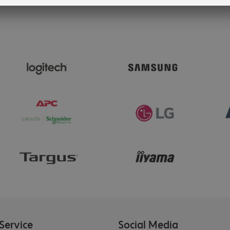
Service
Social Media