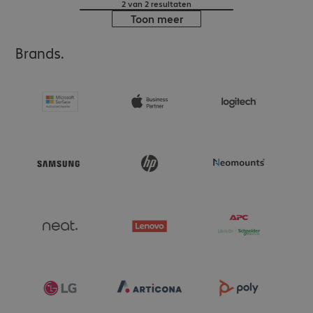
2 van 2 resultaten
Toon meer
Brands.