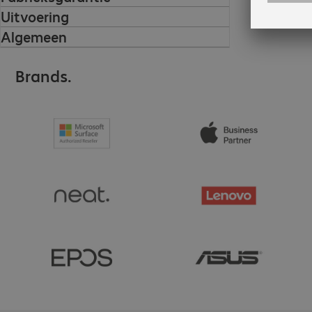
Uitvoering
Algemeen
Brands.